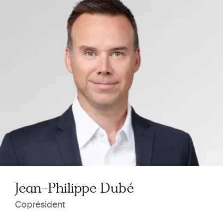
Eric C. de Léry
Jean-Philippe Dubé
Coprésident
Coprésident